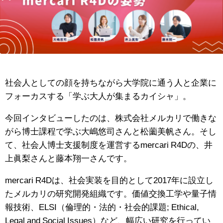
社会人としての顔を持ちながら大学院に通う人と企業に
フォーカスする「学ぶ大人が集まるカイシャ」。
今回インタビューしたのは、株式会社メルカリで働きな
がら博士課程で学ぶ大嶋悠司さんと松薗美帆さん。そし
て、社会人博士支援制度を運営するmercari R4Dの、井
上眞梨さんと藤本翔一さんです。
mercari R4Dは、社会実装を目的として2017年に設立し
たメルカリの研究開発組織です。価値交換工学や量子情
報技術、ELSI（倫理的・法的・社会的課題; Ethical,
Legal and Social Issues）など、幅広い研究を行ってい