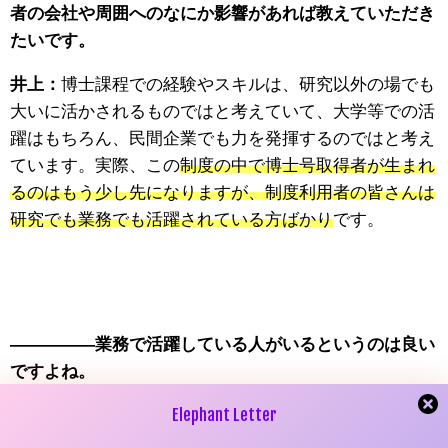
者の会社や周囲へのなにか影響があれば教えていただき
たいです。
井上：
博士課程での経験やスキルは、研究以外の場でも
大いに活かされるものではと考えていて、大学等での活
躍はもちろん、民間企業でも力を発揮するのではと考え
ています。実際、この
制度の中で博士号取得者が生まれ
るのはもう少し先になりますが、制度利用者の皆さんは
研究でも業務でも活躍されている方ばかり
です。
—————業務で活躍している人がいるというのは良い
ですよね。
Elephant Letter
井上：
そうですね。そのような活躍する方々を見ている
ためか、社内では、博士課程進学に関する柔らかい段階