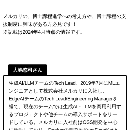
メルカリの、博士課程進学への考え方や、博士課程の支
援制度に興味がある方必見です！
※記載は2024年4月時点の情報です。
大嶋悠司さん
生成AI/LLMチームのTech Lead。2019年7月にMLエ
ンジニアとして株式会社メルカリに入社し、
EdgeAIチームのTech Lead/Engineering Managerを
経て、現在のチームでは生成AI・LLMを商用利用す
るプロジェクトや他チームの導入サポートをリー
ドしている。メルカリに入社前はOSS開発を中心
に活動しており、Dockerの開発やKubeFlow/Katib