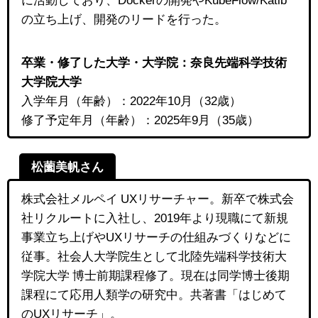
の立ち上げ、開発のリードを行った。
卒業・修了した大学・大学院
：奈良先端科学技術
大学院大学
入学年月（年齢）：2022年10月（32歳）
修了予定年月（年齢）：2025年9月（35歳）
松薗美帆さん
株式会社メルペイ UXリサーチャー。新卒で株式会
社リクルートに入社し、2019年より現職にて新規
事業立ち上げやUXリサーチの仕組みづくりなどに
従事。社会人大学院生として北陸先端科学技術大
学院大学 博士前期課程修了。現在は同学博士後期
課程にて応用人類学の研究中。共著書「はじめて
のUXリサーチ」。