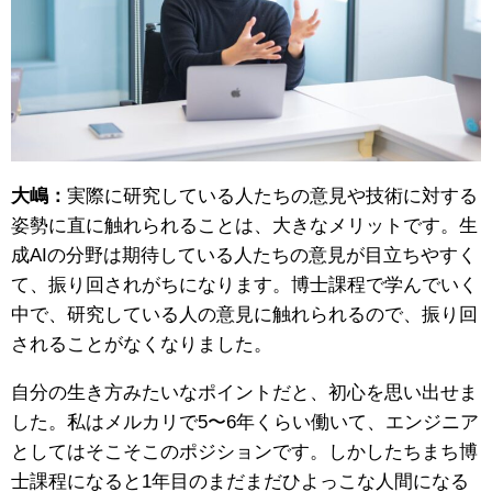
大嶋：
実際に研究している人たちの意見や技術に対する
姿勢に直に触れられることは、大きなメリットです。生
成AIの分野は期待している人たちの意見が目立ちやすく
て、振り回されがちになります。博士課程で学んでいく
中で、研究している人の意見に触れられるので、振り回
されることがなくなりました。
自分の生き方みたいなポイントだと、初心を思い出せま
した。私はメルカリで5〜6年くらい働いて、エンジニア
としてはそこそこのポジションです。しかしたちまち博
士課程になると1年目のまだまだひよっこな人間になる