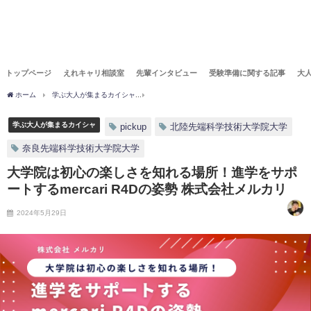
トップページ
えれキャリ相談室
先輩インタビュー
受験準備に関する記事
大
ホーム
学ぶ大人が集まるカイシャ
大学院は初心の楽しさを知れる場所！進学をサポートする
学ぶ大人が集まるカイシャ
pickup
北陸先端科学技術大学院大学
奈良先端科学技術大学院大学
大学院は初心の楽しさを知れる場所！進学をサポ
ートするmercari R4Dの姿勢 株式会社メルカリ
2024年5月29日