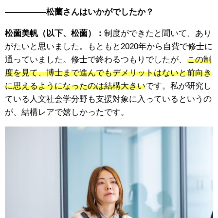
—————松薗さんはいかがでしたか？
松薗美帆（以下、松薗）：
制度ができたと聞いて、あり
がたいと思いました。もともと2020年から自費で修士に
通っていました。修士で終わるつもりでしたが、
この制
度を見て、博士まで進んでもデメリットはないと前向き
に思えるようになったのは結構大きい
です。私が研究し
ている人文社会学分野も支援対象に入っているというの
が、結構レアで嬉しかったです。