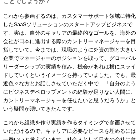
ことでしょうか？
これから参画するのは、カスタマーサポート領域に特化
したSaaSソリューションのスタートアップビジネスで
す。実は、自分のキャリアの最終的なゴールを、海外の
会社が日本に進出する際のカントリーマネージャーを目
指していて。今までは、現職のように外資の割と大きい
企業でマネージャーのポジションを取って、グローバル
リーダーシップの実績を積み、機会があれば横にスライ
ドしていくというイメージを持っていました。でも、最
近色々な方とお話しさせていただく中で、「自分のよう
にビジネスデベロップメントの経験が足りない人間に、
カントリーマネージャーを任せたいと思うだろうか」と
いう疑問が湧いてきたんです。
これから組織を作り実績を作るタイミングで参画させて
いただけるので、キャリアに必要なピースを埋めるには
一番いいと考えています。社会人として日本の会社に参