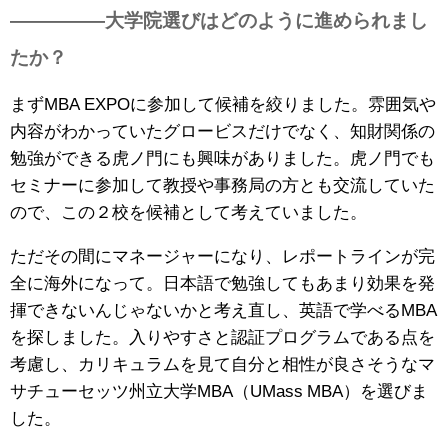
—————大学院選びはどのように進められまし
たか？
まずMBA EXPOに参加して候補を絞りました。雰囲気や
内容がわかっていたグロービスだけでなく、知財関係の
勉強ができる虎ノ門にも興味がありました。虎ノ門でも
セミナーに参加して教授や事務局の方とも交流していた
ので、この２校を候補として考えていました。
ただその間にマネージャーになり、レポートラインが完
全に海外になって。日本語で勉強してもあまり効果を発
揮できないんじゃないかと考え直し、英語で学べるMBA
を探しました。入りやすさと認証プログラムである点を
考慮し、カリキュラムを見て自分と相性が良さそうなマ
サチューセッツ州立大学MBA（UMass MBA）を選びま
した。