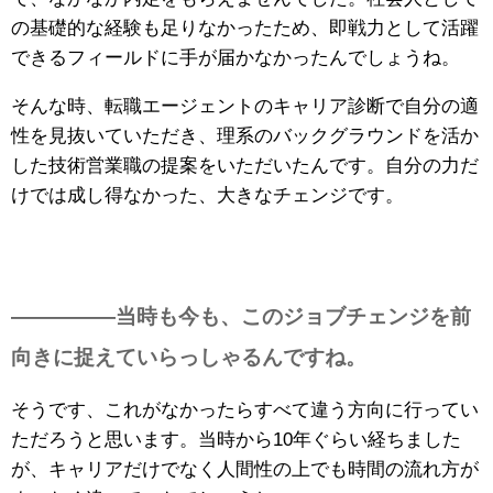
の基礎的な経験も足りなかったため、即戦力として活躍
できるフィールドに手が届かなかったんでしょうね。
そんな時、転職エージェントのキャリア診断で自分の適
性を見抜いていただき、理系のバックグラウンドを活か
した技術営業職の提案をいただいたんです。自分の力だ
けでは成し得なかった、大きなチェンジです。
—————当時も今も、このジョブチェンジを前
向きに捉えていらっしゃるんですね。
そうです、これがなかったらすべて違う方向に行ってい
ただろうと思います。当時から10年ぐらい経ちました
が、キャリアだけでなく人間性の上でも時間の流れ方が