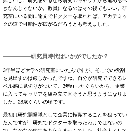
難しいし、研究をやるなら研究のキャリアから進めるべ
きなんじゃないか。教員になるのはその後でもいい。研
究室にいる間に論文でドクターを取れれば、アカデミッ
クの道で可能性が広がるだろうとも考えました。
—————研究員時代はいかがでしたか？
3年半ほど大学の研究室にいたんですが、そこでの役割
を見出すのは厳しかったですね。自分が研究でできるレ
ベル感に見切りがついて、3年経ったぐらいから、企業
に入ってキャリアを組み立て直そうと思うようになりま
した。28歳ぐらいの頃です。
最初は研究開発職として企業に転職することを狙ってい
たんですが、研究でドクターを取ったわけではないの
で、なかなか内定をもらえませんでした。社会人として