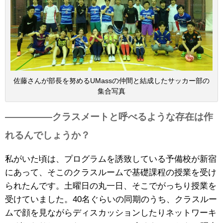
佐藤さんが部長を努めるUMassの仲間と結成したサッカー部の
集合写真
—————クラスメートと呼べるような存在は作
れるんでしょうか？
私がいた頃は、プログラムを誘致している予備校が新宿
にあって、そこのクラスルームで基礎課程の授業を受け
られたんです。土曜日の丸一日、そこでがっちり授業を
受けていました。40名ぐらいの同期のうち、クラスルー
ムで顔を見ながらディスカッションしたりネットワーキ