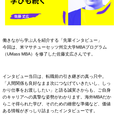
働きながら学ぶ人を紹介する「先輩インタビュー」
今回は、米マサチューセッツ州立大学MBAプログラム
（UMass MBA）を修了した佐藤丈広さんです。
インタビュー当日は、転職前の引き継ぎの真っ只中。
「人間関係も良好なまま次につなげていきたいし、しっ
かり仕事をお渡ししたい」と語る誠実さからも、ご自身
のキャリアへの真摯な姿勢がわかります。
海外MBAだか
らこそ得られた学び、そのための緻密な準備など、価値
ある情報がぎっしり詰まったインタビューです。