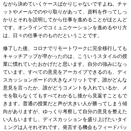
ながら決めていくケースばかりじゃないですよね。チャ
ットやメールでのやり取りがあって、資料を作ってしっ
かりとそれを説明してから仕事を進めることがほとんど
です。オンラインでコミュニケーションを進めるやり方
は、日々の仕事そのものだということです。
修了した後、コロナでリモートワークに完全移行しても
キャッチアップが早かったのは、こういうスタイルの授
業に慣れていたおかげだと思います。自分の強みになっ
ています。
すべての意見をアーカイブできるのも、ディ
スカッションボードの大きなメリットです。誰がどんな
意見を言ったか、誰がどうコメントを入れているか、メ
モを取らなくてもすべてわかるし後から見返すこともで
きます。普通の授業だと声が大きい人が勝ってしまう傾
向がありますが、ゆっくり考察して自分の意見を整えた
い人もいますし、ディスカッションを盛り上げたいタイ
ミングは人それぞれです。発言する機会もフィードバッ