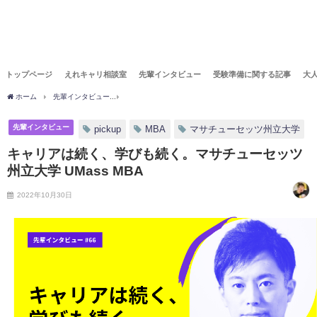
トップページ
えれキャリ相談室
先輩インタビュー
受験準備に関する記事
大
ホーム
先輩インタビュー
キャリアは続く、学びも続く。マサチューセッツ州立大学 UMa
先輩インタビュー
pickup
MBA
マサチューセッツ州立大学
キャリアは続く、学びも続く。マサチューセッツ
州立大学 UMass MBA
2022年10月30日