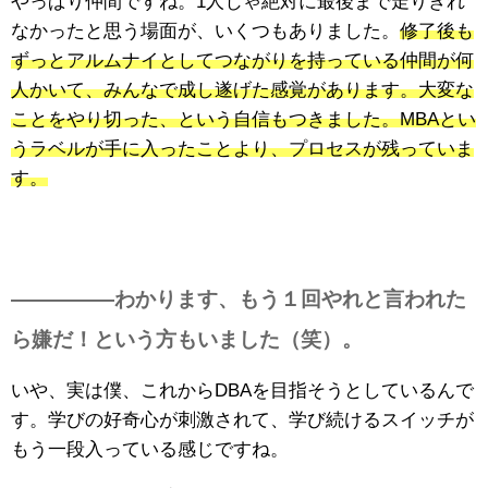
やっぱり仲間ですね。1人じゃ絶対に最後まで走りきれ
なかったと思う場面が、いくつもありました。
修了後も
ずっとアルムナイとしてつながりを持っている仲間が何
人かいて、みんなで成し遂げた感覚があります。
大変な
ことをやり切った、という自信もつきました。MBAとい
うラベルが手に入ったことより、プロセスが残っていま
す。
—————わかります、もう１回やれと言われた
ら嫌だ！という方もいました（笑）。
いや、実は僕、これからDBAを目指そうとしているんで
す。学びの好奇心が刺激されて、学び続けるスイッチが
もう一段入っている感じですね。