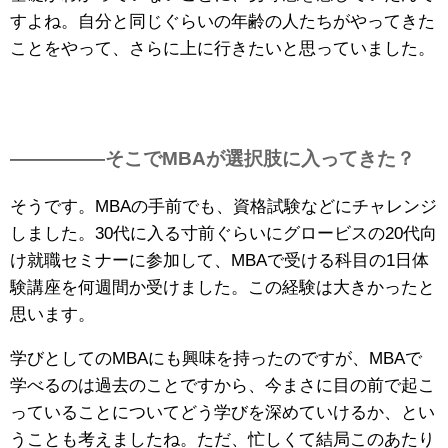
すよね。自分と同じぐらいの年齢の人たちがやってきた
ことをやって、さらに上に行きたいと思っていました。
—————そこでMBAが選択肢に入ってきた？
そうです。MBAの手前でも、資格試験などにチャレンジ
しました。30代に入る寸前ぐらいにグロービスの20代向
け就職セミナーに参加して、MBAで受ける科目の1日体
験講座を何週間か受けました。この経験は大きかったと
思います。
学びとしてのMBAにも興味を持ったのですが、MBAで
学べるのは過去のことですから、今まさに目の前で起こ
っていることについてどう学びを深めていけるか、とい
うことも考えましたね。
ただ、忙しくて結局このあたり