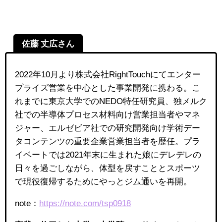
佐藤 丈広さん
2022年10月より株式会社RightTouchにてエンター
プライズ営業を中心とした事業開発に携わる。こ
れまでに東京大学でのNEDO特任研究員、独メルク
社での半導体プロセス材料向け営業担当者やマネ
ジャー、エルゼビア社での研究開発向け学術デー
タコンテンツの重要企業営業担当者を歴任。プラ
イベートでは2021年末に生まれた娘にデレデレの
日々を過ごしながら、体型を戻すこととスポーツ
で現役復帰するためにやっとジム通いを再開。
note：
https://note.com/tsp0918