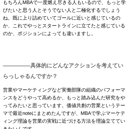
もちろんMBAで一度燃え尽きる人もいるので、もっと学
びたいと思う人とそうでない人と二極化するでしょう
ね。既に上り詰めていてゴールに近いと感じているの
か、これでやっとスタートラインに立てたと感じている
のか、ポジションによっても違いますし。
—————具体的にどんなアクションを考えてい
らっしゃるんですか？
営業やマーケティングなど実働部隊の組織のパフォーマ
ンスをどうやって高めるか、もっと踏み込んだ研究をや
ってみたいと思っています。価値共創の営業というテー
マで最近noteにまとめたんですが、MBAで学ぶマーケテ
ィング理論を営業の実戦に近づける方法を理論立ててい
きたいんです。