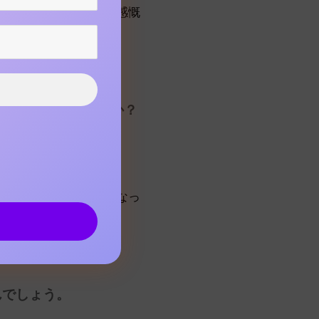
を聞いてもらえるのは感慨
えれキャリ」とは何か？
れたら何て答えます
すためのサービス」になっ
んでしょう。