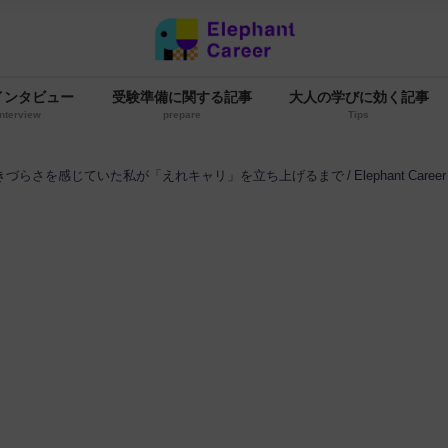
インタビュー
受験準備に関する記事
大人の学びに効く記事
interview
prepare
Tips
きづらさを感じていた私が「えれキャリ」を立ち上げるまで / Elephant Care