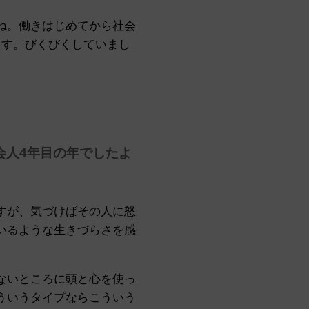
ね。働きはじめてから社会
ます。びくびくしていまし
会人4年目の年でしたよ
すが、気づけばその人に怒
いるような生きづらさを感
ないところに頭と心を使っ
ういうタイプならこういう