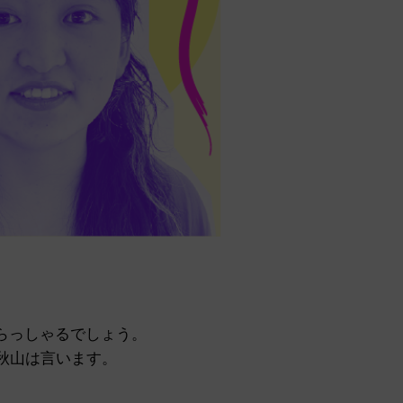
らっしゃるでしょう。
いと秋山は言います。