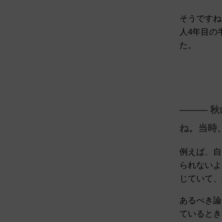
そうですね
人4年目の
た。
——— 
ね。当時
例えば、自
られないよ
じていて、
あるべき論
ているとき