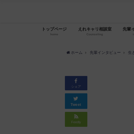
トップページ
えれキャリ相談室
先輩
home
Counseling
ホーム
先輩インタビュー
生
シェア
Tweet
Feedly