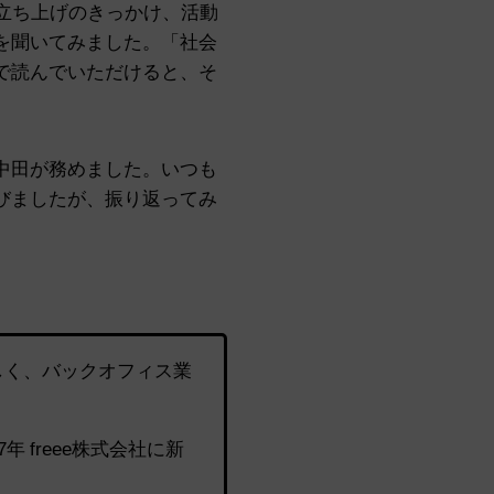
に、立ち上げのきっかけ、活動
を聞いてみました。
「社会
で読んでいただけると、そ
中田が務めました。いつも
びましたが、振り返ってみ
しく、バックオフィス業
 freee株式会社に新