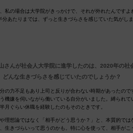
、私の場合は大学院がきっかけで、それが外れたんですよ
半分あたりまでは、ずっと生きづらさを感じていた気がし
秋山さんが社会人大学院に進学したのは、2020年の社
、どんな生きづらさを感じていたのでしょうか？
分の力不足もあり上司と反りが合わない時期があったので
う機嫌を伺いながら働いている自分がいました。縛られて
半月ぐらい休職を経験したのもそのときです。
や理想論ではなく「相手がどう思うか？」と、本質的では
、生きづらいって思うのかも。特に心を使って、相手がこ