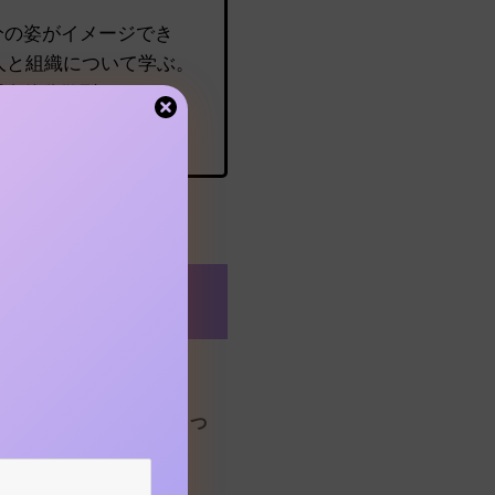
分の姿がイメージでき
人と組織について学ぶ。
「自律分散型キャリア」
下、えれキャリ）が始まっ