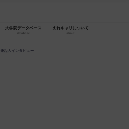
大学院データベース
えれキャリについて
database
about
er 発起人インタビュー