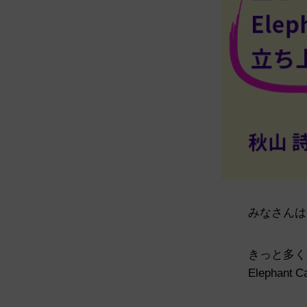
みなさんは
きっと多く
Elepha