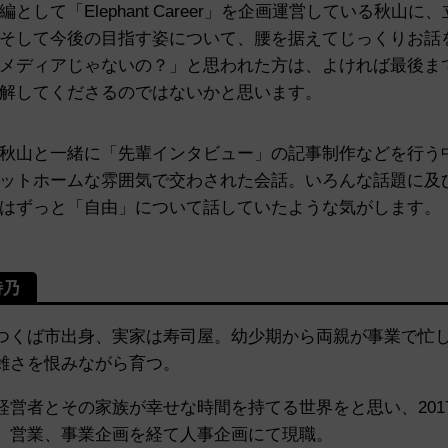
として「Elephant Career」を企画運営している秋山
そして今後の目指す姿について、腰を据えてじっくりお話
メディアじゃないの？」と思われた方は、よければ最後ま
解してくださるのではないかと思います。
秋山と一緒に「先輩インタビュー」の記事制作などを行う
ットホームな雰囲気で交わされた会話。いろんな話題に及
はずっと「自由」について話していたような気がします。
詩乃
つくば市出身、実家は寿司屋。幼少期から両親が事業で忙
雑さを恨みながら育つ。
経営者とその家族が幸せな時間を持てる世界をと思い、2017年
。営業、事業企画を経て人事企画にて現職。