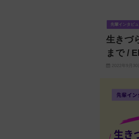
先輩インタビュ
生きづ
まで / 
2022年9月30