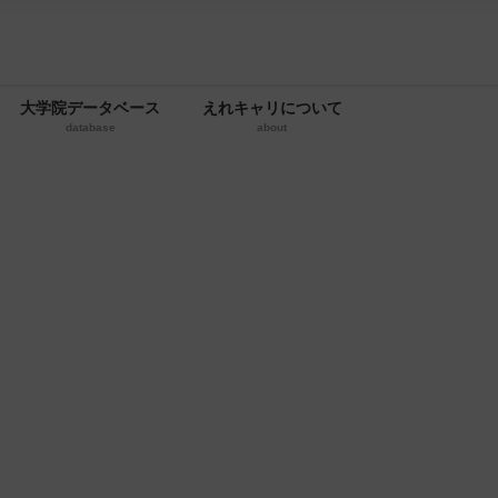
大学院データベース
えれキャリについて
database
about