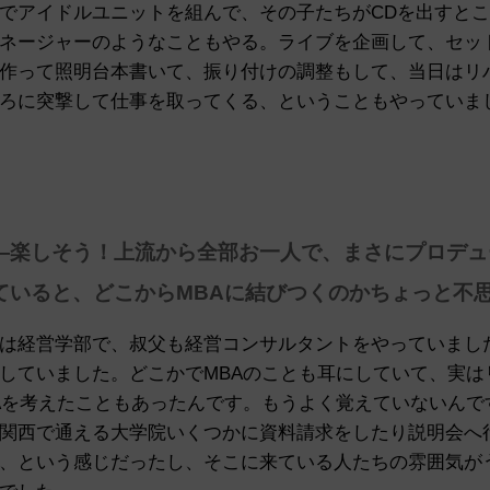
でアイドルユニットを組んで、その子たちがCDを出すと
ネージャーのようなこともやる。ライブを企画して、セッ
作って照明台本書いて、振り付けの調整もして、当日はリ
ろに突撃して仕事を取ってくる、ということもやっていま
—楽しそう！上流から全部お一人で、まさにプロデュ
ていると、どこからMBAに結びつくのかちょっと不
は経営学部で、叔父も経営コンサルタントをやっていまし
していました。どこかでMBAのことも耳にしていて、実は
Aを考えたこともあったんです。もうよく覚えていないんで
関西で通える大学院いくつかに資料請求をしたり説明会へ
、という感じだったし、そこに来ている人たちの雰囲気が