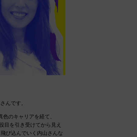
美さんです。
異色のキャリアを経て、
役目を引き受けてから見え
ん飛び込んでいく内山さんな