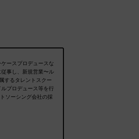
ーケースプロデュースな
に従事し、新規営業〜ル
所属するタレントスクー
ドルプロデュース等を行
ウトソーシング会社の採