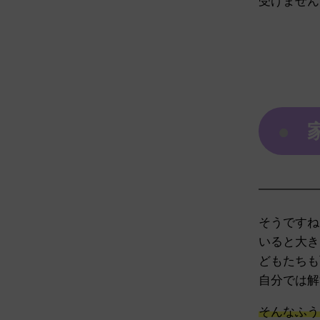
受けません
●
————
そうですね
いると大き
どもたちも
自分では解
そんなふう