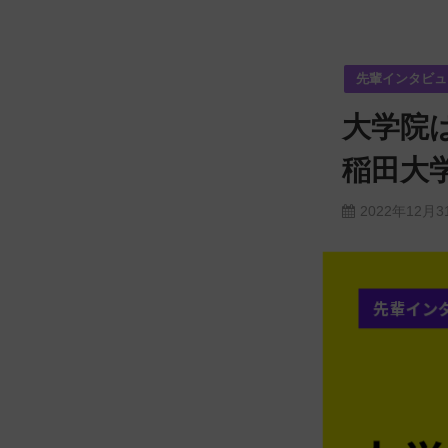
先輩インタビュ
大学院
稲田大
2022年12月3