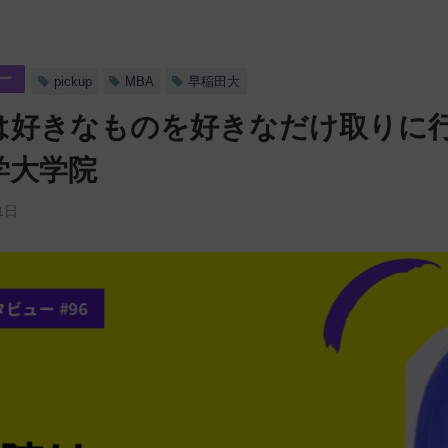
ー
pickup
MBA
早稲田大
は好きなものを好きなだけ取りに行
学大学院
1日