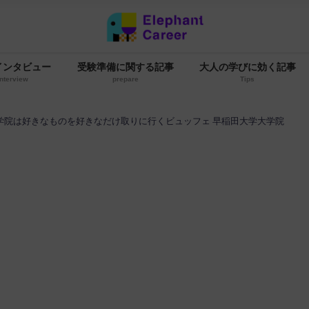
インタビュー
受験準備に関する記事
大人の学びに効く記事
interview
prepare
Tips
学院は好きなものを好きなだけ取りに行くビュッフェ 早稲田大学大学院