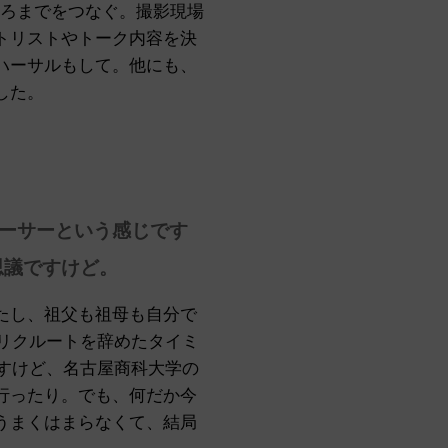
ころまでをつなぐ。撮影現場
トリストやトーク内容を決
ハーサルもして。他にも、
した。
ーサーという感じです
思議ですけど。
たし、祖父も祖母も自分で
リクルートを辞めたタイミ
すけど、名古屋商科大学の
行ったり。でも、何だか今
うまくはまらなくて、結局