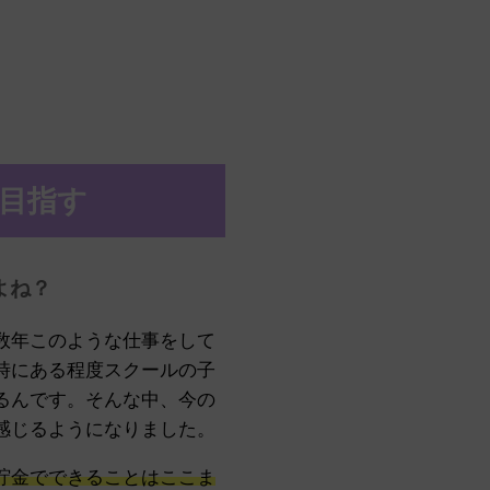
目指す
よね？
数年このような仕事をして
時にある程度スクールの子
るんです。
そんな中、今の
感じるようになりました。
貯金でできることはここま