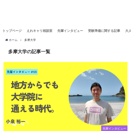
トップページ
えれキャリ相談室
先輩インタビュー
受験準備に関する記事
大
ホーム
多摩大学
多摩大学の記事一覧
先輩インタビュー