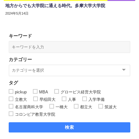
地方からでも大学院に通える時代。多摩大学大学院
2024年5月14日
キーワード
カテゴリー
タグ
pickup
MBA
グロービス経営大学院
立教大
早稲田大
人事
入学準備
名古屋商科大学
一橋大
都立大
筑波大
コロンビア教育大学院
検索